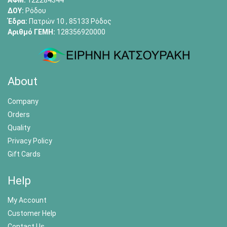
ΑΦΜ:
122284344
ΔΟΥ:
Ρόδου
Έδρα:
Πατρών 10 , 85133 Ρόδος
Αριθμό ΓΕΜΗ:
128356920000
About
Company
Orders
Quality
Privacy Policy
Gift Cards
Help
My Account
Customer Help
Contact Us