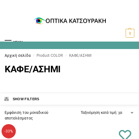
0
MENU
Αρχική σελίδα
Product COLOR
ΚΑΦΕ/ΑΣΗΜΙ
/
/
ΚΑΦΕ/ΑΣΗΜΙ
SHOW FILTERS
Εμφάνιση του μοναδικού
αποτελέσματος
-33%