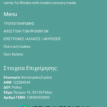
center for Rhodes with modern recovery media.
Menu
ΤΡΟΠΟΙ ΠΛΗΡΩΜΗΣ
ΑΠΟΣΤΟΛΗ ΤΩΝ ΠΡΟΙΟΝΤΩΝ
ΕΠΙΣΤΡΟΦΕΣ /ΑΛΛΑΓΕΣ / ΑΚΥΡΩΣΕΙΣ
Πολιτική Cookies
Όροι Χρήσης
Στοιχεία Επιχείρησης:
Επωνυμία:
Κατσουράκη Ειρήνη
ΑΦΜ:
122284344
ΔΟΥ:
Ρόδου
Έδρα:
Πατρών 10 , 85133 Ρόδος
Αριθμό ΓΕΜΗ:
128356920000