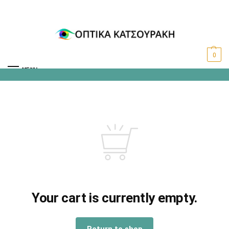
0
MENU
Your cart is currently empty.